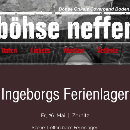
 Daten
Tickets
Medien
Setliste
Ingeborgs Ferienlager
Fr., 26. Mai
  |  
Zernitz
Szene Treffen beim Ferienlager!