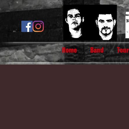
Home
Band
Tour