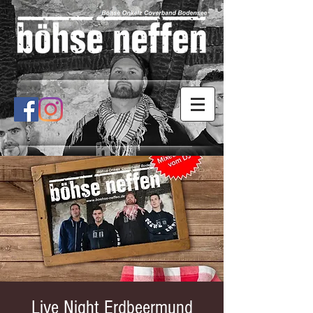
Live Night Erdbeermund