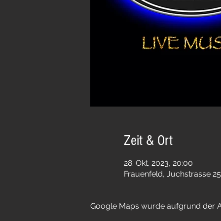
Zeit & Ort
28. Okt. 2023, 20:00
Frauenfeld, Juchstrasse 25
Google Maps wurde aufgrund der Ana