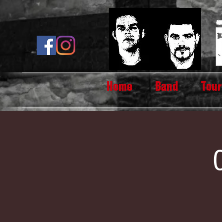
Home
Band
Tour