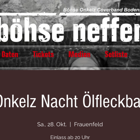
 Daten
Tickets
Medien
Setliste
Onkelz Nacht Ölfleckba
Sa., 28. Okt.
  |  
Frauenfeld
Einlass ab 20 Uhr