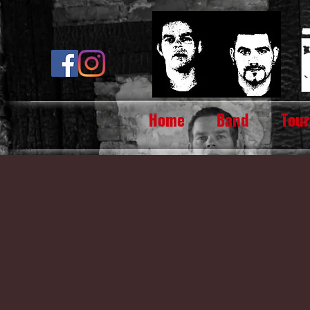
Home
Band
Tour