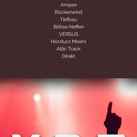
Ampex
Rückenwind
Tiefbau
Böhse Neffen
VERSUS
Hörsturz Moers
Attic Track
Direkt