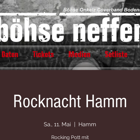
 Daten
Tickets
Medien
Setliste
Rocknacht Hamm
Sa., 11. Mai
  |  
Hamm
Rocking Pott mit