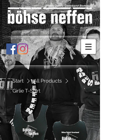
Start
All Products
Girlie T-Shirt