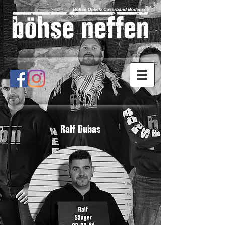
Ralf Dubas